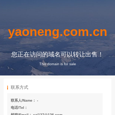
yaoneng.com.cn
您正在访问的域名可以转让出售！
This domain is for sale
联系方式
联系人/Name： -
电话/Tel：
邮箱/Email： szj127@126.com